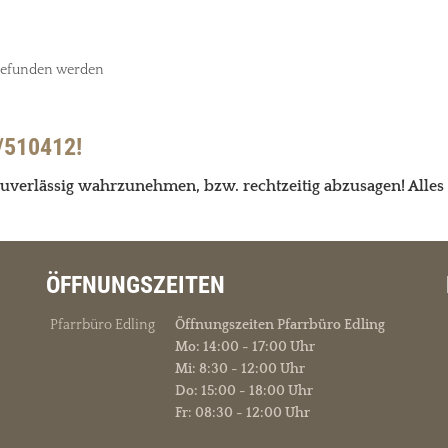
 gefunden werden
/510412!
uverlässig wahrzunehmen, bzw. rechtzeitig abzusagen! Alle
ÖFFNUNGSZEITEN
Pfarrbüro Edling
Öffnungszeiten Pfarrbüro Edling
Mo: 14:00 - 17:00 Uhr
Mi: 8:30 - 12:00 Uhr
Do: 15:00 - 18:00 Uhr
Fr: 08:30 - 12:00 Uhr